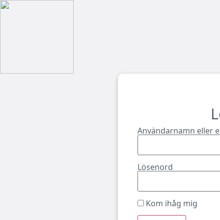
L
Användarnamn eller e
Lösenord
Kom ihåg mig