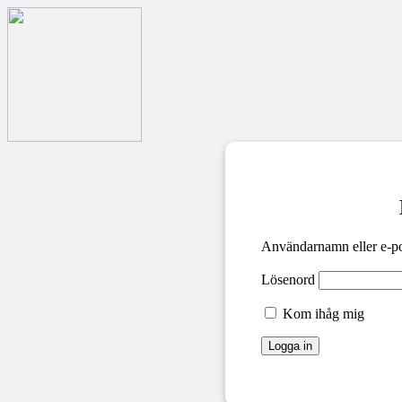
Användarnamn eller e-po
Lösenord
Kom ihåg mig