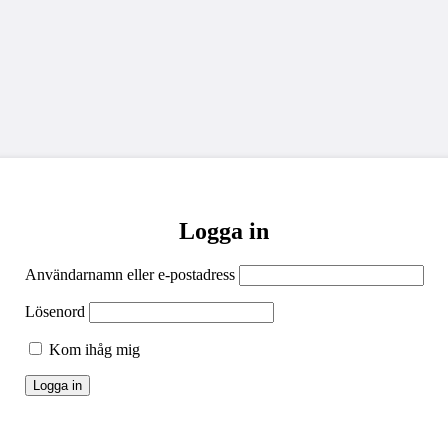
Logga in
Användarnamn eller e-postadress
Lösenord
Kom ihåg mig