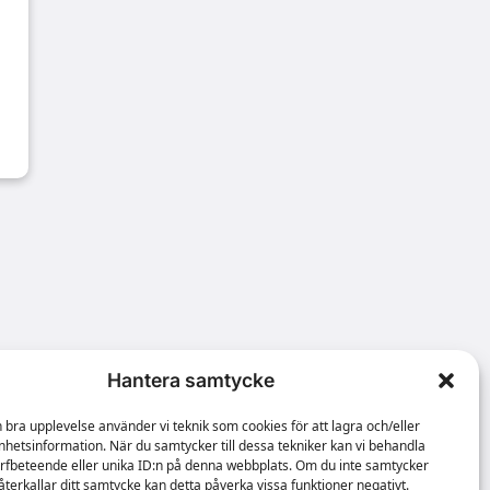
Hantera samtycke
n bra upplevelse använder vi teknik som cookies för att lagra och/eller
hetsinformation. När du samtycker till dessa tekniker kan vi behandla
rfbeteende eller unika ID:n på denna webbplats. Om du inte samtycker
återkallar ditt samtycke kan detta påverka vissa funktioner negativt.