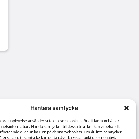
Hantera samtycke
n bra upplevelse använder vi teknik som cookies för att lagra och/eller
hetsinformation. När du samtycker till dessa tekniker kan vi behandla
rfbeteende eller unika ID:n på denna webbplats. Om du inte samtycker
återkallar ditt samtycke kan detta påverka vissa funktioner negativt.