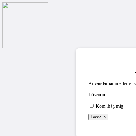
Användarnamn eller e-po
Lösenord
Kom ihåg mig