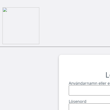
L
Användarnamn eller e
Lösenord