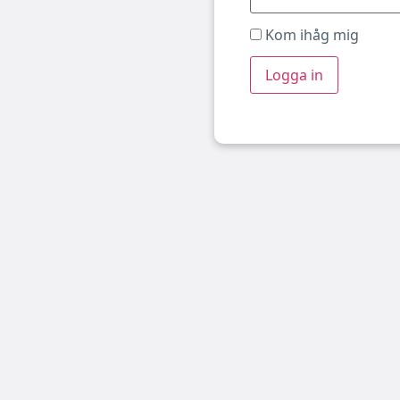
Kom ihåg mig
Boka båtplats