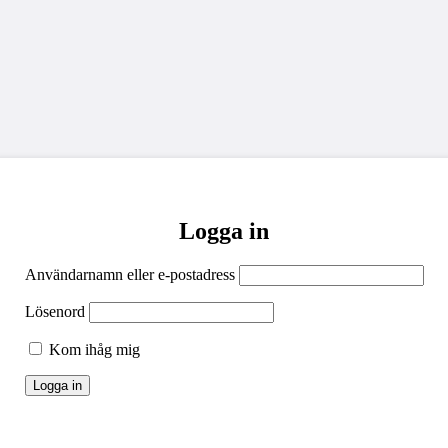
Logga in
Användarnamn eller e-postadress
Lösenord
Kom ihåg mig