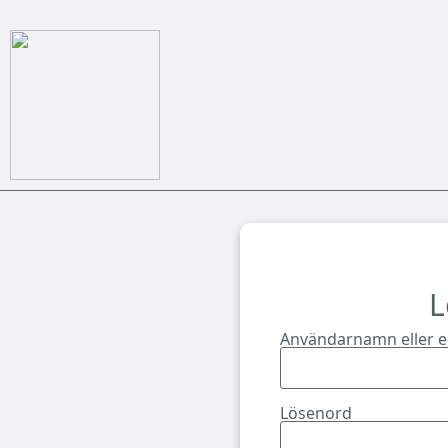
L
Användarnamn eller e
Lösenord