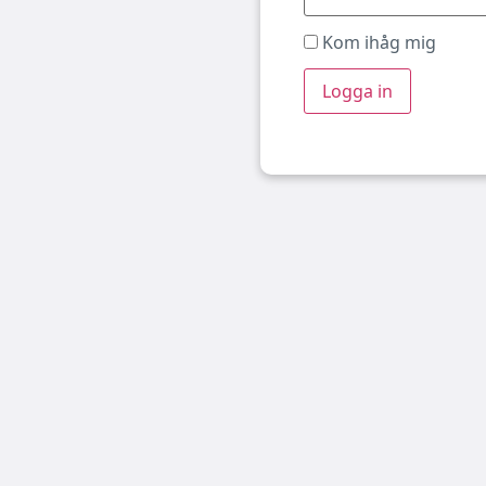
Kom ihåg mig