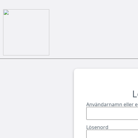
L
Användarnamn eller e
Lösenord