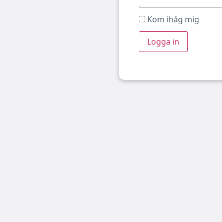
Kom ihåg mig