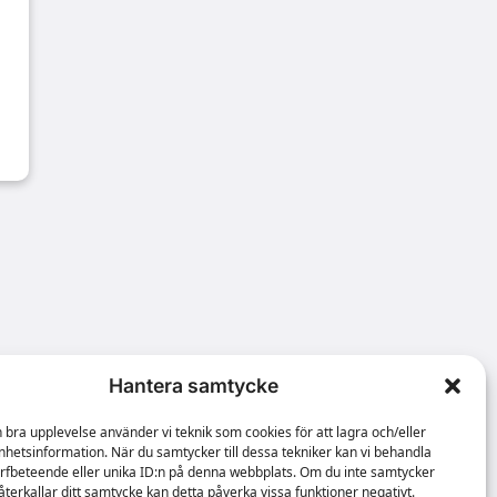
Hantera samtycke
n bra upplevelse använder vi teknik som cookies för att lagra och/eller
hetsinformation. När du samtycker till dessa tekniker kan vi behandla
rfbeteende eller unika ID:n på denna webbplats. Om du inte samtycker
återkallar ditt samtycke kan detta påverka vissa funktioner negativt.