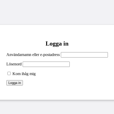
Logga in
Användarnamn eller e-postadress
Lösenord
Kom ihåg mig