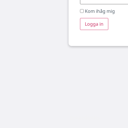
Kom ihåg mig
Boka båtplats