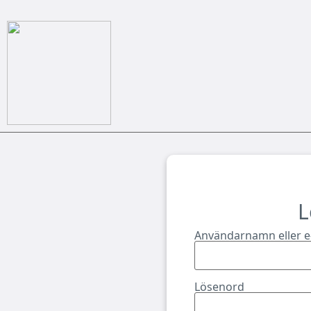
L
Användarnamn eller e
Lösenord