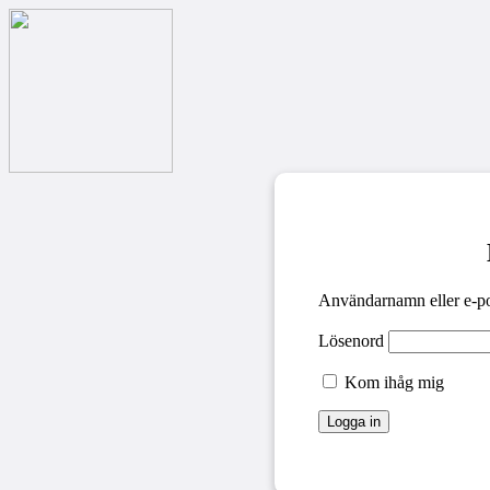
Användarnamn eller e-po
Lösenord
Kom ihåg mig