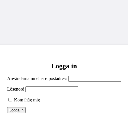
Logga in
Användarnamn eller e-postadress
Lösenord
Kom ihåg mig