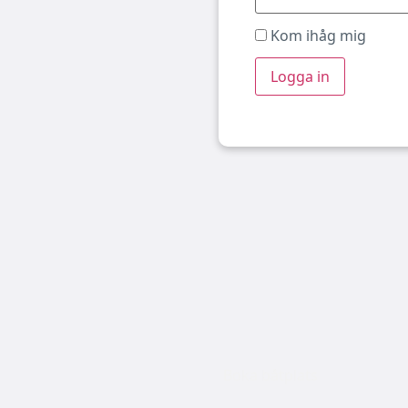
Kom ihåg mig
Boka båtplats