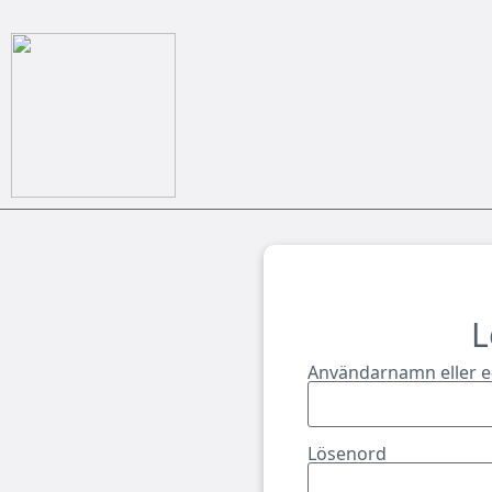
L
Användarnamn eller e
Lösenord