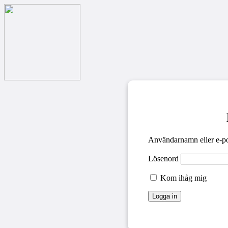
Användarnamn eller e-po
Lösenord
Kom ihåg mig