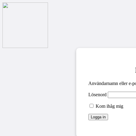
Användarnamn eller e-po
Lösenord
Kom ihåg mig