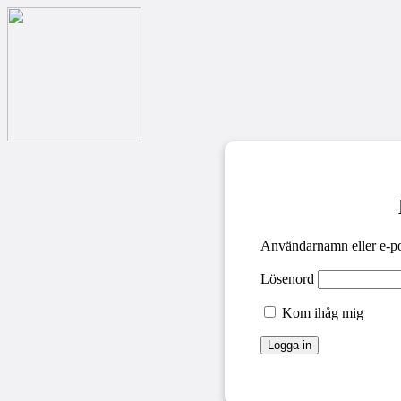
Användarnamn eller e-po
Lösenord
Kom ihåg mig