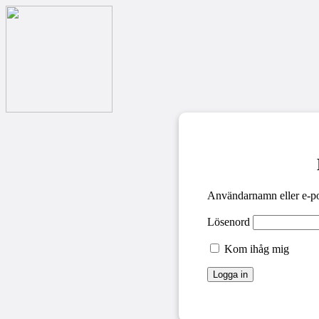
Användarnamn eller e-po
Lösenord
Kom ihåg mig