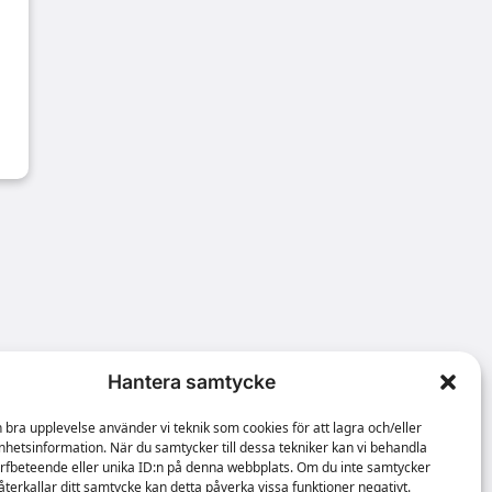
Hantera samtycke
n bra upplevelse använder vi teknik som cookies för att lagra och/eller
hetsinformation. När du samtycker till dessa tekniker kan vi behandla
rfbeteende eller unika ID:n på denna webbplats. Om du inte samtycker
återkallar ditt samtycke kan detta påverka vissa funktioner negativt.