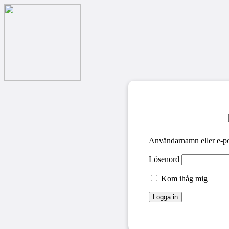
Användarnamn eller e-po
Lösenord
Kom ihåg mig