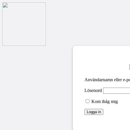
Användarnamn eller e-po
Lösenord
Kom ihåg mig