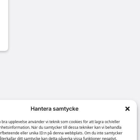
Hantera samtycke
n bra upplevelse använder vi teknik som cookies för att lagra och/eller
hetsinformation. När du samtycker till dessa tekniker kan vi behandla
rfbeteende eller unika ID:n på denna webbplats. Om du inte samtycker
återkallar ditt samtycke kan detta påverka vissa funktioner negativt.