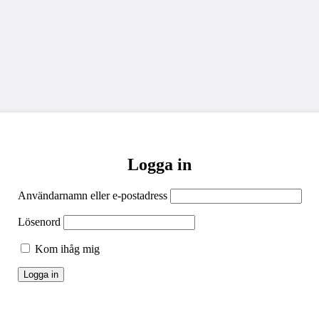
Logga in
Användarnamn eller e-postadress
Lösenord
Kom ihåg mig