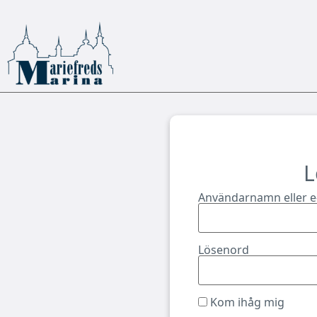
L
Användarnamn eller e
Lösenord
Kom ihåg mig