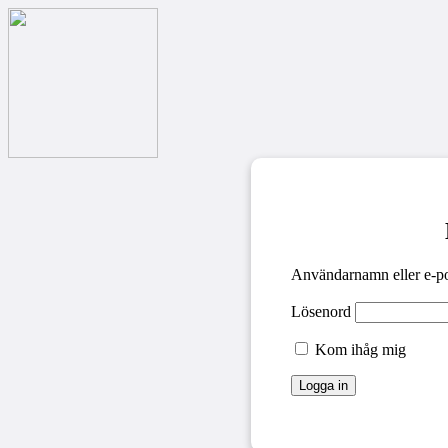
Användarnamn eller e-po
Lösenord
Kom ihåg mig