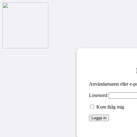
Användarnamn eller e-po
Lösenord
Kom ihåg mig