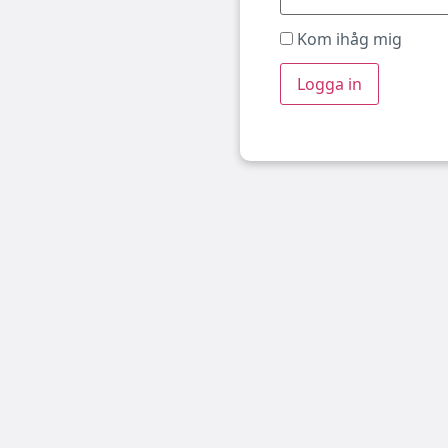
Kom ihåg mig