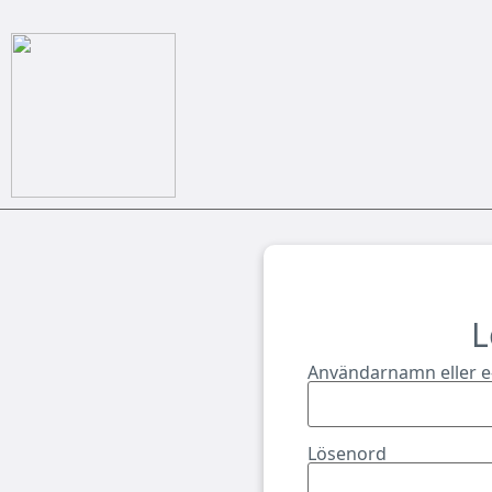
L
Användarnamn eller e
Lösenord