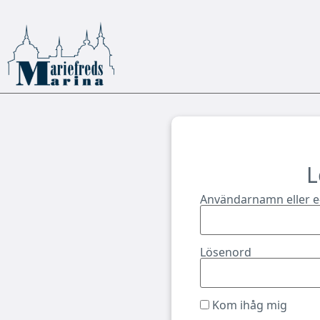
L
Användarnamn eller e
Lösenord
Kom ihåg mig