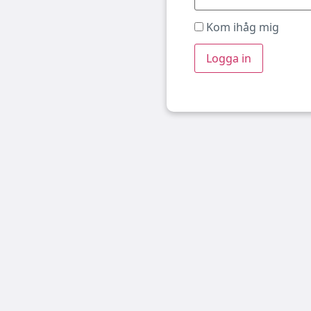
Kom ihåg mig