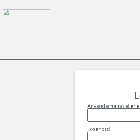
L
Användarnamn eller e
Lösenord