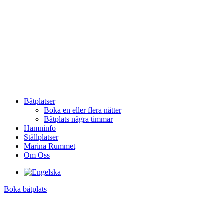
Båtplatser
Boka en eller flera nätter
Båtplats några timmar
Hamninfo
Ställplatser
Marina Rummet
Om Oss
Boka båtplats