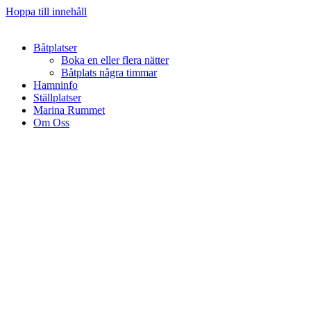
Hoppa till innehåll
Båtplatser
Boka en eller flera nätter
Båtplats några timmar
Hamninfo
Ställplatser
Marina Rummet
Om Oss